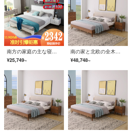
南方の家庭の主な寝台は1.8メートルのダブルベッドです。1.5 mの結婚式ベッドは軽奢なベッドです。現代ベッドルームの家具セットはダブルベッドです。
南の家と北欧の全木ベッドのダブルベッド1.8メートルベッドの主なベッドの結婚式ベッドのホワイトワックスの家具は簡単で約1.5 mの軟膏の包装ベッドの2つです。
¥25,749~
¥48,748~