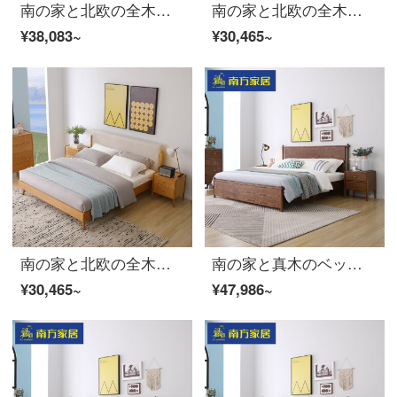
南の家と北欧の全木ベッドのダブルベッド1.8メートルベッドの主なベッドの結婚式ベッドのホワイトワックスの家具は簡単で約1.5メートルの軟らかいベッドの2つです。
南の家と北欧の全木ベッドのダブルベッド1.8メートルベッドの主なベッドの結婚式ベッドのホワイトワックスの家具は簡単で約1.5 mの軟包装ベッド2〓〓〓実木ベッド（胡桃の木の色/布芸の柔らかいのは頼ります）の1500 mm*2000 mmフレームの構造です。
¥38,083~
¥30,465~
南の家と北欧の全木ベッドのダブルベッド1.8メートルベッドの主なベッドの結婚式ベッドの白いワックスの家具は簡単に1.5メートルの軟包ベッド1〓〓実木ベッド（浅い木目の色/布芸の柔らかいのが頼ります）の1500 m m*2000 mmフレームの構造を包みます
南の家と真木のベッド北欧の白蝋の木のダブルベッドは現代簡単に寝室1.8メートルの大ベッドの主な寝室の結婚ベッド2〓〓〓の実の木のベッド+マットレス*1+4 Sの雲のパッドの豪華版の1500 mm*2000 mmフレームの構造を予約します。
¥30,465~
¥47,986~