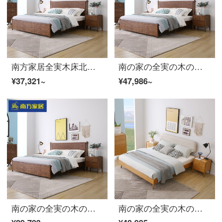
南方家居全実木床北欧白蝋木ダブルベッド現代簡単寝室1.8 mの大型ベッドの主な寝室の結婚ベッド2芫の実木床+マットレス*1(胡桃色)1500 mm*2000 mmフレーム構造
南の家の全実の木のベッド北欧の白蝋の木のダブルベッドは近代的で簡単に寝室の1.8メートルの大きいベッドの主な寝室の婚床の1〓〓〓の実の木のベッド+マットレス*1+4 Sの雲が敷いて豪華な版の1500 mm*2000 mmフレームの構造を敷きます
¥37,321~
¥47,986~
南の家の全実の木のベッド北欧の白い蝋の木のダブルベッドは現代で簡単に寝室1.8メートルの大きいベッドの主な寝室の結婚ベッドの2〓〓〓の実の木のベッド（胡桃の木の色）15000 mm*2000 mmフレームの構造を予約します。
南の家の全実の木のベッド北欧のダブルベッドの白い蝋の木の実のベッドの柔らかい包みのベッドの寝室の大きいベッドの結婚するベッドの家具の1〓〓〓の実の木のベッド+マットレス*1+4 Sの雲は豪華な版の15000 mm*2000 mmフレームの構造を敷きます