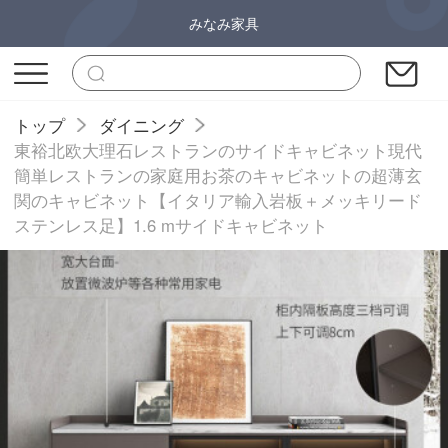
みなみ家具
トップ
ダイニング
東裕北欧大理石レストランのサイドキャビネット現代
簡単レストランの家庭用お茶のキャビネットの超薄玄
関のキャビネット【イタリア輸入岩板＋メッキリード
ステンレス足】1.6 mサイドキャビネット