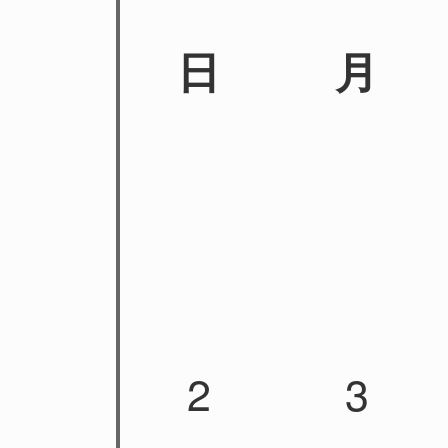
日
月
2
3