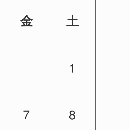
金
土
1
7
8