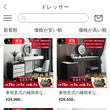
ドレッサー
みなみ家具
新着順
価格が安い順
価格が高い順
東裕意式の極簡単なピアノの化粧台の実木の大理石北欧の軽奢な寝室の小さい戸型のネットの赤い化粧台のLED明かりの金は化粧台+いすを整えます
東裕意式の極簡単な岩板の化粧台の寝室の小型ネットの赤いins北欧の軽奢な近代的な木の化粧台の収納の金
¥24,988~
¥29,558~