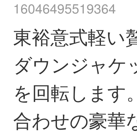
16046495519364
東裕意式軽い
ダウンジャケ
を回転します
合わせの豪華