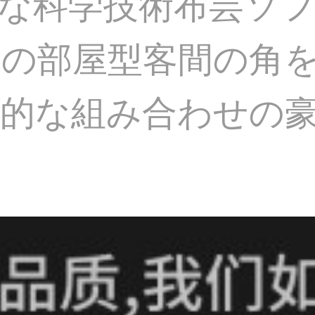
な科学技術布芸ソ
の部屋型客間の角
代的な組み合わせの