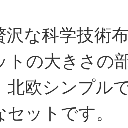
贅沢な科学技術
ットの大きさの
。北欧シンプル
なセットです。