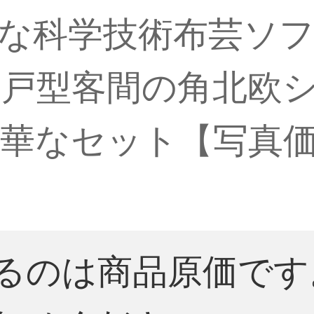
な科学技術布芸ソ
戸型客間の角北欧
華なセット【写真
るのは商品原価です