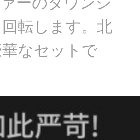
ファーのダウンジ
を回転します。北
豪華なセットで