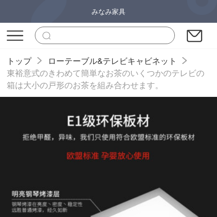
みなみ家具
トップ
ローテーブル&テレビキャビネット
東裕意式のきわめて簡単なお茶のいくつかのテレビの
箱は大小の戸形のお茶を組み合わせます。