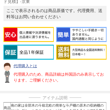
ド見積】-京東
ここで表示されるのは商品原価です。代理費用、送
料等はお問い合わせください
代理購入とは
代理購入のため、商品詳細は外国語のみ表示してお
ります。ご理解ください。
アイテム説明
南の家は全部木の斗箱北欧の簡単な斗戸棚の原木の収納棚の
商品