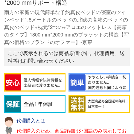
*2000 mmサポート構造
南方の家庭の現代簡単な予約真皮ベッドの寝室のツイ
ンベッド1.8メートルのベッドの北欧の高箱のベッドの
真皮のベッド+枕元*2つの+アロエのマットレス【高箱
のタイプ】1800 mm*2000 mmのブラケットの構造【写
真の価格のブランドのオファー】-京東
ここで表示されるのは商品原価です。代理費用、送
料等はお問い合わせください
代理購入とは
代理購入のため、商品詳細は外国語のみ表示してお