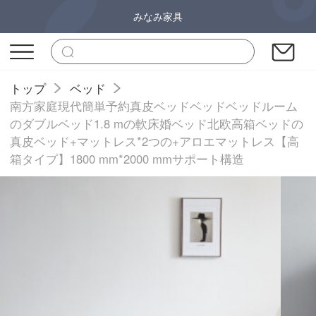
みなみ家具
トップ
ベッド
南方家庭現代簡単予約真皮ベッドベッドベッドルーム
のダブルベッド1.8 mの軟床婚ベッド北欧高箱ベッドの
真皮ベッド+マットレス*2つの+アロエマットレス【高
箱タイプ】1800 mm*2000 mmサポート構造