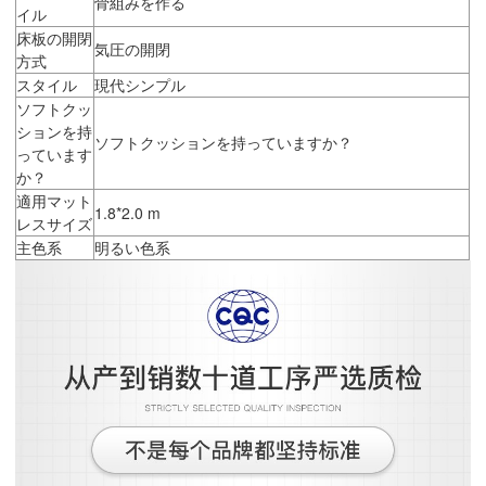
骨組みを作る
イル
床板の開閉
気圧の開閉
方式
スタイル
現代シンプル
ソフトクッ
ションを持
ソフトクッションを持っていますか？
っています
か？
適用マット
1.8*2.0 m
レスサイズ
主色系
明るい色系