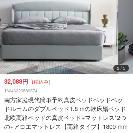
3
/
5
32,088円
(税込み)
16046326589674
南方家庭現代簡単予約真皮ベッドベッドベッ
ドルームのダブルベッド1.8 mの軟床婚ベッド
北欧高箱ベッドの真皮ベッド+マットレス*2つ
の+アロエマットレス【高箱タイプ】1800 mm