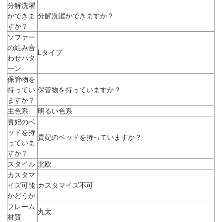
分解洗濯
ができま
分解洗濯ができますか？
すか？
ソファー
の組み合
Lタイプ
わせパタ
ーン
保管物を
持ってい
保管物を持っていますか？
ますか？
主色系
明るい色系
貴妃のベ
ッドを持
貴妃のベッドを持っていますか？
っていま
すか？
スタイル
北欧
カスタマ
イズ可能
カスタマイズ不可
かどうか
フレーム
丸太
材質