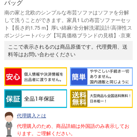
バッグ
南の家と北欧のシンプルな布芸ソファはソファを分解
して洗うことができます。家具1 Lの布芸ソファーセッ
ト【長さ約1.75 m】厚い綿麻/全分解洗濯設計/高弾性ス
ポンジシートバッグ【写真価格ブランドの見積】-京東
ここで表示されるのは商品原価です。代理費用、送
料等はお問い合わせください
代理購入とは
代理購入のため、商品詳細は外国語のみ表示してお
ります。ご理解ください。