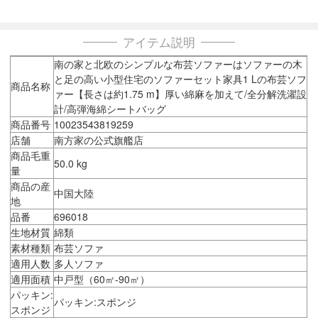
アイテム説明
南の家と北欧のシンプルな布芸ソファーはソファーの木
と足の高い小型住宅のソファーセット家具1 Lの布芸ソフ
商品名称
ァー【長さは約1.75 m】厚い綿麻を加えて/全分解洗濯設
計/高弾海綿シートバッグ
商品番号
10023543819259
店舗
南方家の公式旗艦店
商品毛重
50.0 kg
量
商品の産
中国大陸
地
品番
696018
生地材質
綿類
素材種類
布芸ソファ
適用人数
多人ソファ
適用面積
中戸型（60㎡-90㎡）
パッキン:
パッキン:スポンジ
スポンジ