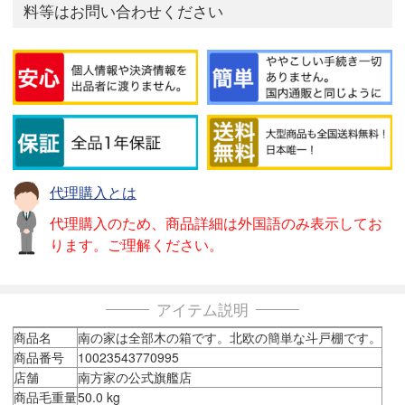
料等はお問い合わせください
代理購入とは
代理購入のため、商品詳細は外国語のみ表示してお
ります。ご理解ください。
アイテム説明
商品名
南の家は全部木の箱です。北欧の簡単な斗戸棚です。
商品番号
10023543770995
店舗
南方家の公式旗艦店
商品毛重量
50.0 kg