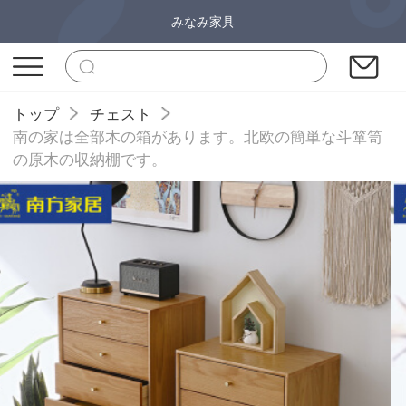
みなみ家具
トップ
チェスト
南の家は全部木の箱があります。北欧の簡単な斗箪笥
の原木の収納棚です。