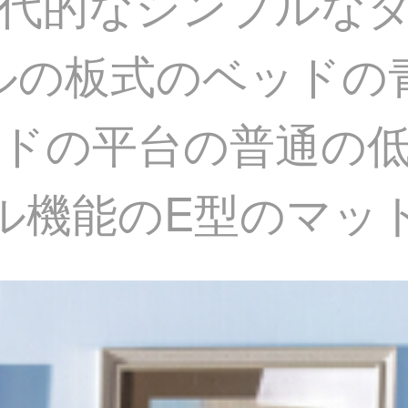
代的なシンプルなダ
トルの板式のベッド
ドの平台の普通の低
ル機能のE型のマットレス