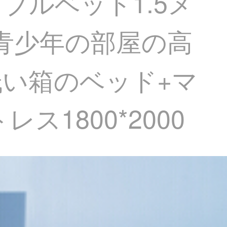
ブルベッド1.5メ
の青少年の部屋の高
い箱のベッド+マ
1800*2000