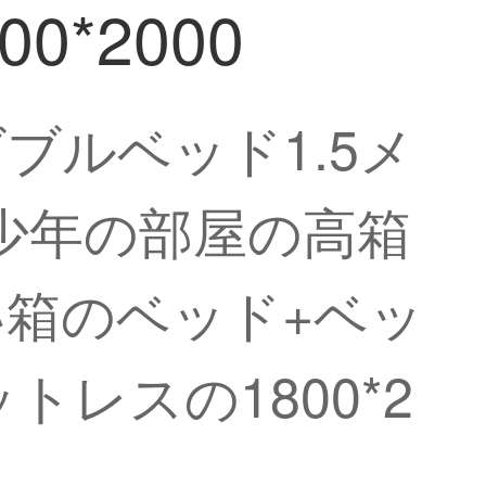
*2000
ブルベッド1.5メ
少年の部屋の高箱
箱のベッド+ベッ
レスの1800*2