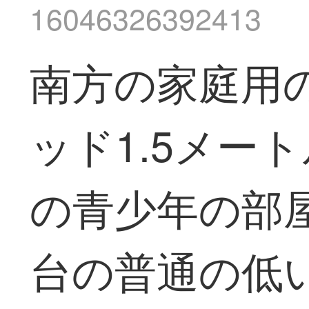
16046326392413
南方の家庭用
ッド1.5メー
の青少年の部
台の普通の低い