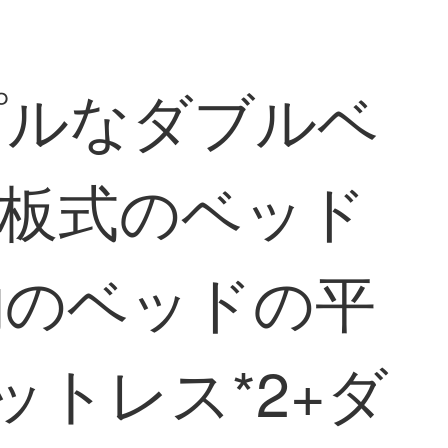
プルなダブルベ
の板式のベッド
物のベッドの平
トレス*2+ダ