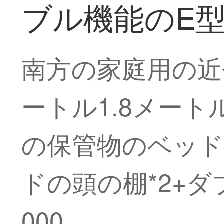
ブル機能のE型の
南方の家庭用の近
ートル1.8メー
の保管物のベッド
ドの頭の棚*2+ダ
000