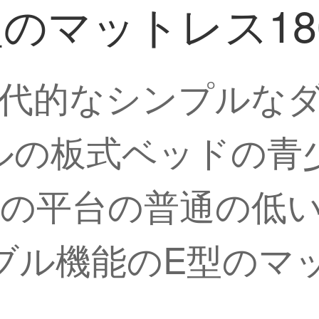
マットレス1800
代的なシンプルなダ
トルの板式ベッドの青
の平台の普通の低い
ブル機能のE型のマット