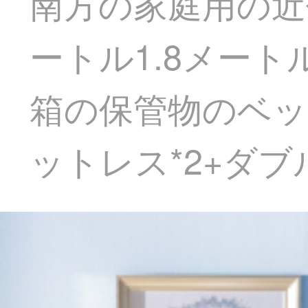
南方の家庭用の近
ートル1.8メー
箱の保管物のベッ
ットレス*2+ダブ