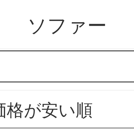
ソファー
みなみ家具
価格が安い順